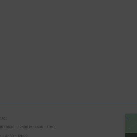
ure :
edi : 8h30 – 12h00 et 14h00 – 17h00
udi : 8h30 – 12h00