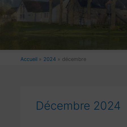
Accueil
2024
décembre
Décembre 2024