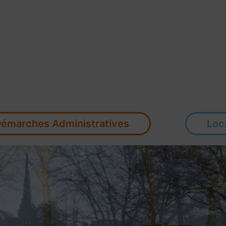
émarches Administratives
Loc