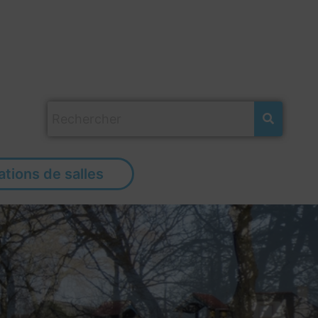
ations de salles