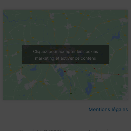
Cliquez pour accepter les cookies
marketing et activer ce contenu
Mentions légales