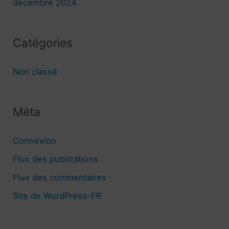
:
décembre 2024
Catégories
Non classé
Méta
Connexion
Flux des publications
Flux des commentaires
Site de WordPress-FR