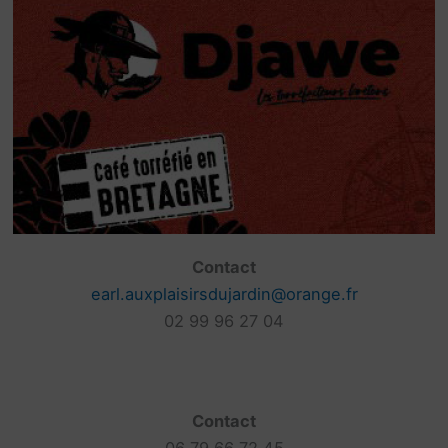
Contact
earl.auxplaisirsdujardin@orange.fr
02 99 96 27 04
Contact