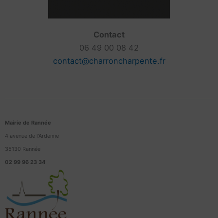
Contact
06 49 00 08 42
contact@charroncharpente.fr
Mairie de Rannée
4 avenue de l’Ardenne
35130 Rannée
02 99 96 23 34