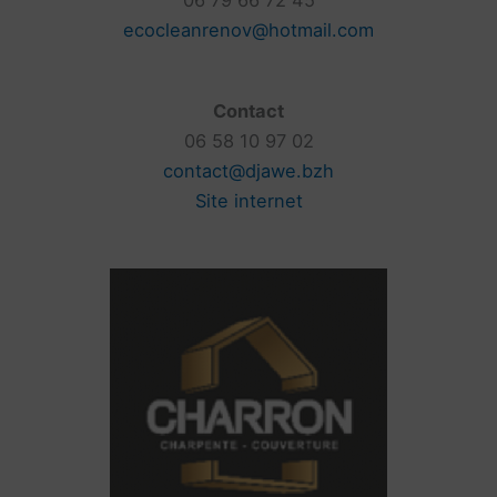
06 79 66 72 45
ecocleanrenov@hotmail.com
Contact
06 58 10 97 02
contact@djawe.bzh
Site internet