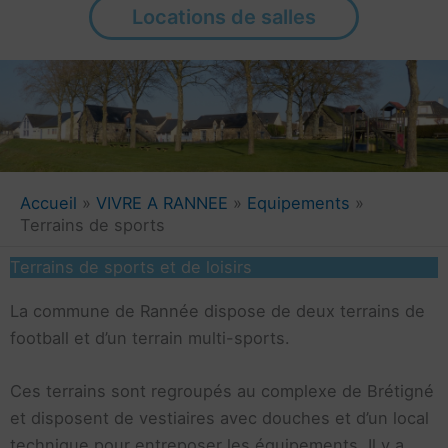
Locations de salles
Accueil
VIVRE A RANNEE
Equipements
Terrains de sports
Terrains de sports et de loisirs
La commune de Rannée dispose de deux terrains de
football et d’un terrain multi-sports.
Ces terrains sont regroupés au complexe de Brétigné
et disposent de vestiaires avec douches et d’un local
technique pour entreposer les équipements. Il y a