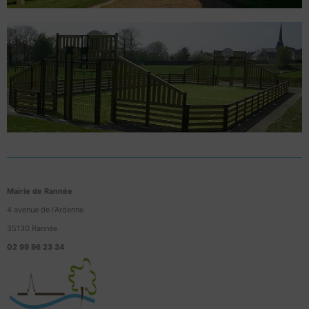
Mairie de Rannée
4 avenue de l’Ardenne
35130 Rannée
02 99 96 23 34